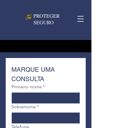
PROTEGER
SEGURO
MARQUE UMA 
CONSULTA
Primeiro nome
*
Sobrenome
*
Telefone