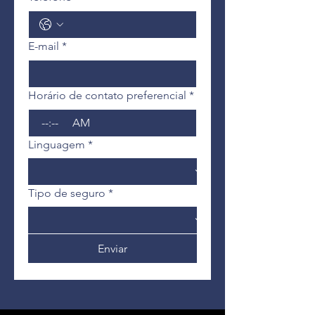
E-mail
*
Horário de contato preferencial
*
:
AM
Linguagem
*
Tipo de seguro
*
Enviar